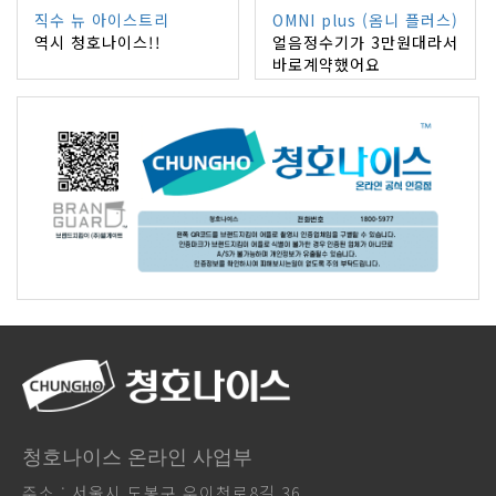
직수 뉴 아이스트리
OMNI plus (옴니 플러스)
역시 청호나이스!!
얼음정수기가 3만원대라서
바로계약했어요
청호나이스 온라인 사업부
주소 : 서울시 도봉구 우이천로8길 36