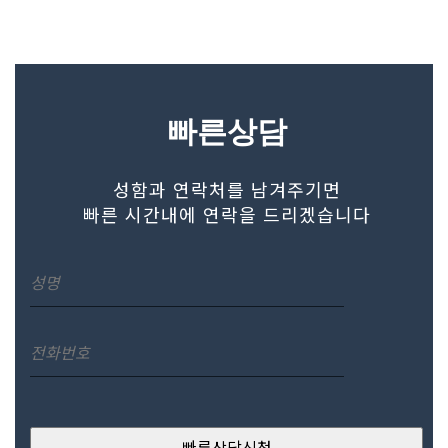
빠른상담
성함과 연락처를 남겨주기면
빠른 시간내에 연락을 드리겠습니다
빠른상담신청