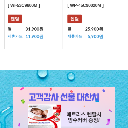
[ WI-53C9600M ]
[ WP-45C90020M ]
렌탈
렌탈
31,900원
25,900원
월
월
11,900원
5,900원
제휴카드
제휴카드