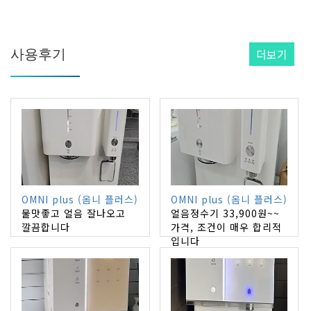
사용후기
더보기
OMNI plus (옴니 플러스)
OMNI plus (옴니 플러스)
물맛좋고 얼음 잘나오고
얼음정수기 33,900원~~
깔끔합니다
가격, 조건이 매우 합리적
입니다