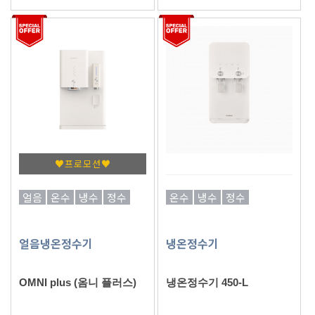
♥프로모션♥
얼음
온수
냉수
정수
온수
냉수
정수
얼음냉온정수기
냉온정수기
OMNI plus (옴니 플러스)
냉온정수기 450-L