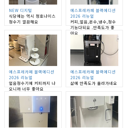
NEW 디지털
에스프레카페 블랙에디션
식당에는 역시 청호나이스
2026 리뉴얼
정수기 깔끔해요
커피,얼음,온수,냉수,정수
기능다되요 .만족도가 좋
아요
에스프레카페 블랙에디션
에스프레카페 블랙에디션
2026 리뉴얼
2026 리뉴얼
얼음정수기에 커피까지 나
삶에 만족도가 올라가네요
오니까 너무 좋아요